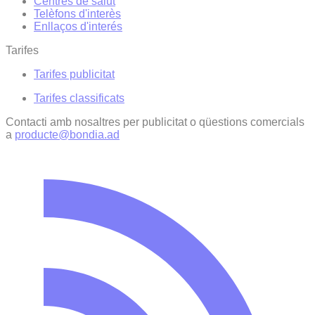
Centres de salut
Telèfons d'interès
Enllaços d'interés
Tarifes
Tarifes publicitat
Tarifes classificats
Contacti amb nosaltres per publicitat o qüestions comercials
a
producte@bondia.ad