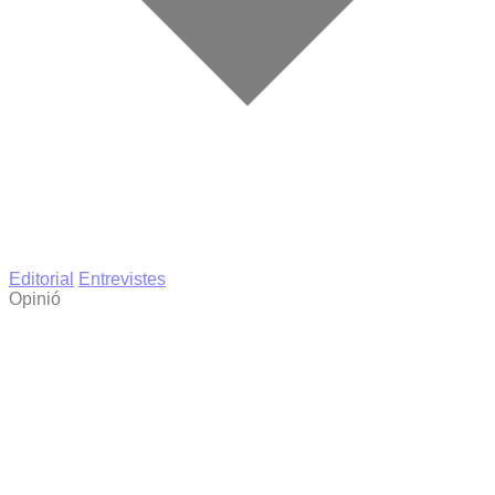
Editorial
Entrevistes
Opinió