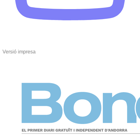
Versió impresa