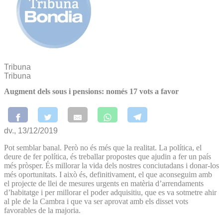
Tribuna
Tribuna
Augment dels sous i pensions: només 17 vots a favor
dv., 13/12/2019
Pot semblar banal. Però no és més que la realitat. La política, el
deure de fer política, és treballar propostes que ajudin a fer un país
més pròsper. És millorar la vida dels nostres conciutadans i donar-los
més oportunitats. I això és, definitivament, el que aconseguim amb
el projecte de llei de mesures urgents en matèria d’arrendaments
d’habitatge i per millorar el poder adquisitiu, que es va sotmetre ahir
al ple de la Cambra i que va ser aprovat amb els disset vots
favorables de la majoria.