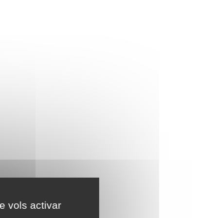
e vols activar