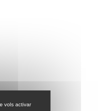
e vols activar