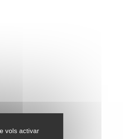
e vols activar