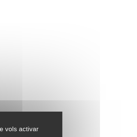
e vols activar