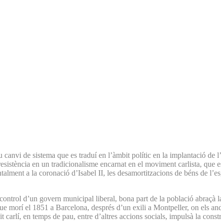
 canvi de sistema que es traduí en l’àmbit polític en la implantació de l
resistència en un tradicionalisme encarnat en el moviment carlista, que es
talment a la coronació d’Isabel II, les desamortitzacions de béns de l’esgl
control d’un govern municipal liberal, bona part de la població abraçà la l
que morí el 1851 a Barcelona, després d’un exili a Montpeller, on els and
it carlí, en temps de pau, entre d’altres accions socials, impulsà la cons