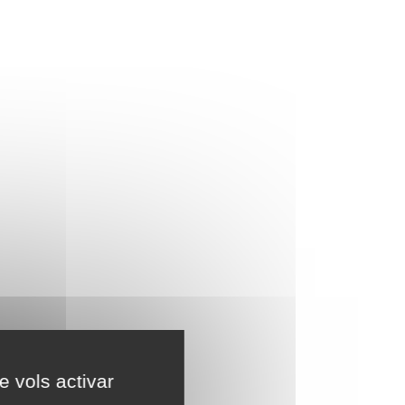
e vols activar