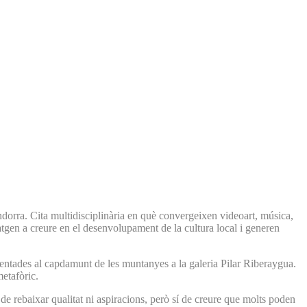
dorra. Cita multidisciplinària en què convergeixen videoart, música,
ratgen a creure en el desenvolupament de la cultura local i generen
resentades al capdamunt de les muntanyes a la galeria Pilar Riberaygua.
metafòric.
de rebaixar qualitat ni aspiracions, però sí de creure que molts poden