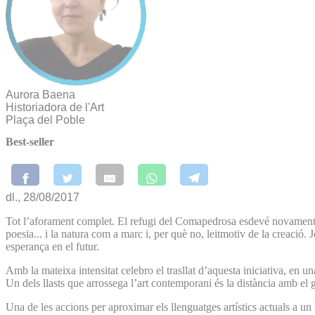
Aurora Baena
Historiadora de l'Art
Plaça del Poble
Best-seller
dl., 28/08/2017
Tot l’aforament complet. El refugi del Comapedrosa esdevé novament l’
poesia... i la natura com a marc i, per què no, leitmotiv de la creació
esperança en el futur.
Amb la mateixa intensitat celebro el trasllat d’aquesta iniciativa, en 
Un dels llasts que arrossega l’art contemporani és la distància amb el g
Una de les accions per aproximar els llenguatges artístics actuals a un