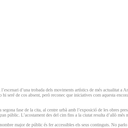
escenari d’una trobada dels moviments artístics de més actualitat a An
. Jo hi seré de cos absent, però reconec que iniciatives com aquesta enco
una segona fase de la cita, al centre urbà amb l’exposició de les obres p
ran públic. L’acostament des del cim fins a la ciutat resulta d’allò més 
 nombre major de públic és fer accessibles els seus continguts. No parlo 