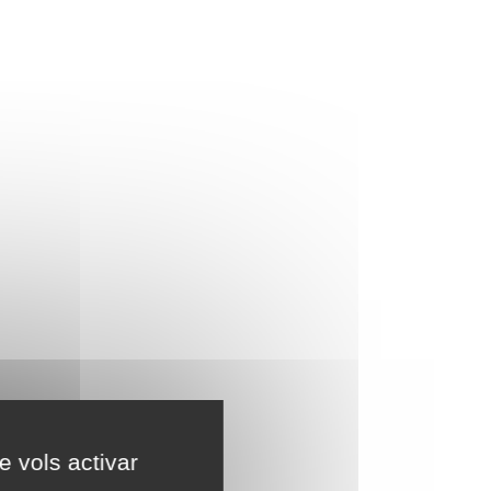
e vols activar