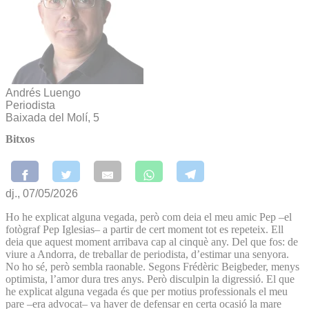
Andrés Luengo
Periodista
Baixada del Molí, 5
Bitxos
dj., 07/05/2026
Ho he explicat alguna vegada, però com deia el meu amic Pep –el
fotògraf Pep Iglesias– a partir de cert moment tot es repeteix. Ell
deia que aquest moment arribava cap al cinquè any. Del que fos: de
viure a Andorra, de treballar de periodista, d’estimar una senyora.
No ho sé, però sembla raonable. Segons Frédèric Beigbeder, menys
optimista, l’amor dura tres anys. Però disculpin la digressió. El que
he explicat alguna vegada és que per motius professionals el meu
pare –era advocat– va haver de defensar en certa ocasió la mare