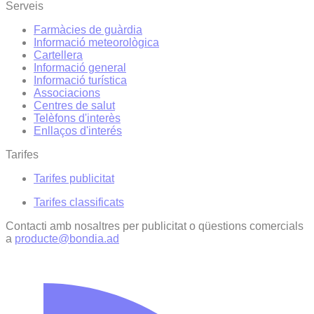
Serveis
Farmàcies de guàrdia
Informació meteorològica
Cartellera
Informació general
Informació turística
Associacions
Centres de salut
Telèfons d'interès
Enllaços d'interés
Tarifes
Tarifes publicitat
Tarifes classificats
Contacti amb nosaltres per publicitat o qüestions comercials
a
producte@bondia.ad