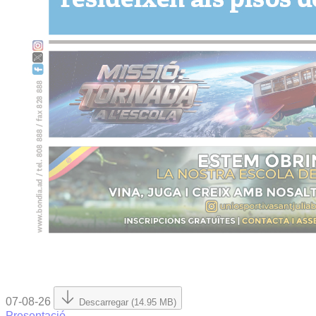
07-08-26
Descarregar (14.95 MB)
Presentació