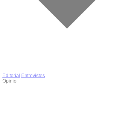
Editorial
Entrevistes
Opinió