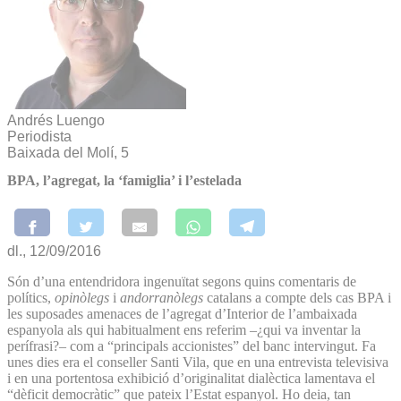
Andrés Luengo
Periodista
Baixada del Molí, 5
BPA, l’agregat, la ‘famiglia’ i l’estelada
dl., 12/09/2016
Són d’una entendridora ingenuïtat segons quins comentaris de
polítics,
opinòlegs
i
andorranòlegs
catalans a compte dels cas BPA i
les suposades amenaces de l’agregat d’Interior de l’ambaixada
espanyola als qui habitualment ens referim –¿qui va inventar la
perífrasi?– com a “principals accionistes” del banc intervingut. Fa
unes dies era el conseller Santi Vila, que en una entrevista televisiva
i en una portentosa exhibició d’originalitat dialèctica lamentava el
“dèficit democràtic” que pateix l’Estat espanyol. Ho deia, tan