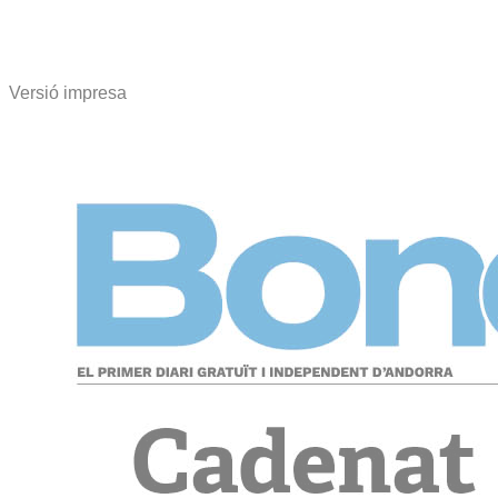
Versió impresa