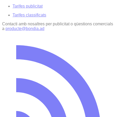
Tarifes publicitat
Tarifes classificats
Contacti amb nosaltres per publicitat o qüestions comercials
a
producte@bondia.ad