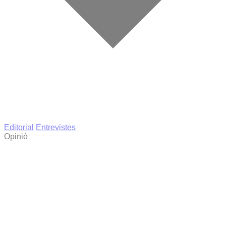
Editorial
Entrevistes
Opinió