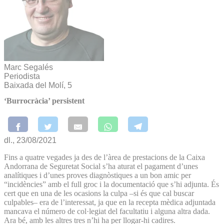
Marc Segalés
Periodista
Baixada del Molí, 5
‘Burrocràcia’ persistent
dl., 23/08/2021
Fins a quatre vegades ja des de l’àrea de prestacions de la Caixa
Andorrana de Seguretat Social s’ha aturat el pagament d’unes
analítiques i d’unes proves diagnòstiques a un bon amic per
“incidències” amb el full groc i la documentació que s’hi adjunta. És
cert que en una de les ocasions la culpa –si és que cal buscar
culpables– era de l’interessat, ja que en la recepta mèdica adjuntada
mancava el número de col·legiat del facultatiu i alguna altra dada.
Ara bé, amb les altres tres n’hi ha per llogar-hi cadires.