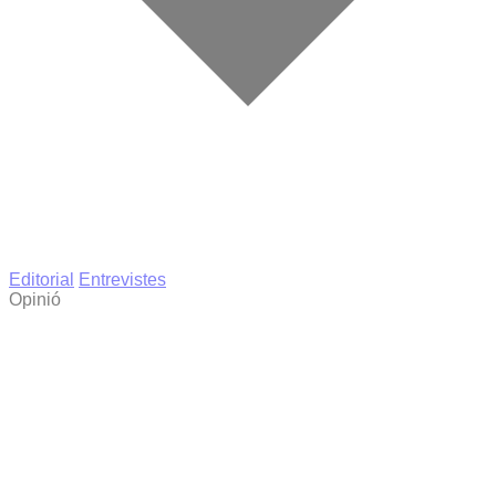
Editorial
Entrevistes
Opinió