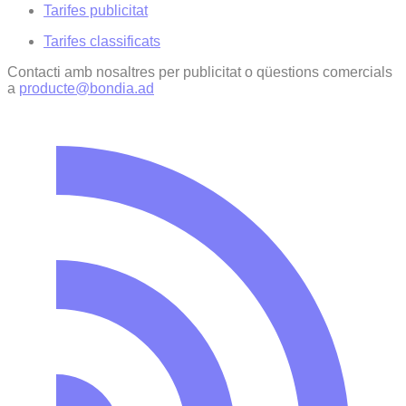
Tarifes publicitat
Tarifes classificats
Contacti amb nosaltres per publicitat o qüestions comercials
a
producte@bondia.ad