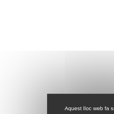
Aquest lloc web fa se