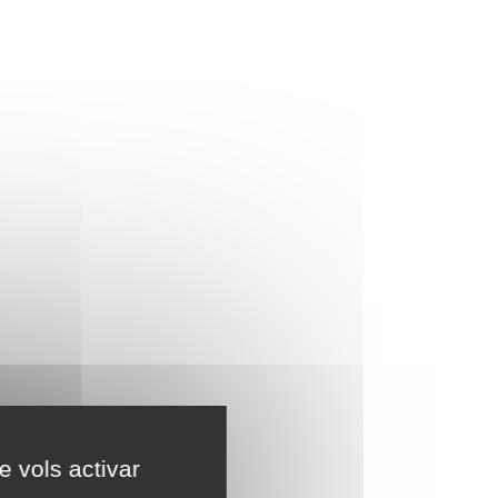
e vols activar