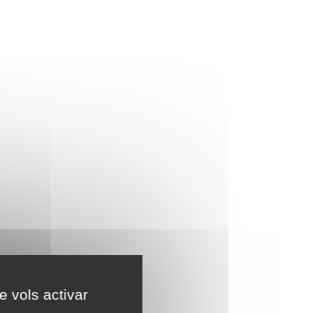
e vols activar