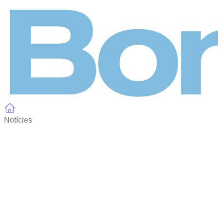
Panell de gestió de galetes
Notícies