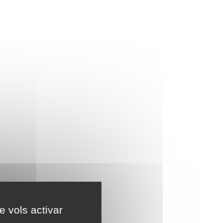
e vols activar