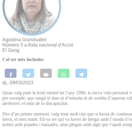
Agustina Grandvallet
Número 3 a llista nacional d'Acció
El Gong
Cal ser més inclusius
dj., 09/03/2023
Quan vaig patir la lesió medul·lar l’any 1996, la meva vida personal va
per exemple, que ningú té data ni d’entrada ni de sortida d’aquesta vida
aleshores: el món de la discapacitat.
Des d’un primer moment, vaig tenir molt clar que si havia de continuar
heroi, el meu marit. Ell va ser qui va haver de bregar amb l’onada d’e
trobes amb pujades i baixades, anar plegats amb algú que t’ajudi sempr