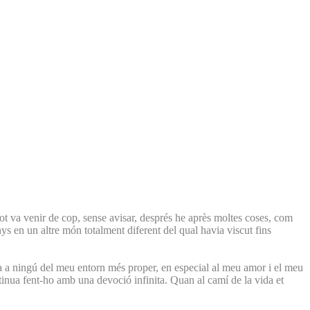
Tot va venir de cop, sense avisar, després he après moltes coses, com
nys en un altre món totalment diferent del qual havia viscut fins
da a ningú del meu entorn més proper, en especial al meu amor i el meu
ntinua fent-ho amb una devoció infinita. Quan al camí de la vida et