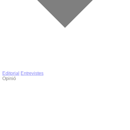
Editorial
Entrevistes
Opinió