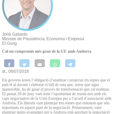
Jordi Gallardo
Ministre de Presidència, Economia i Empresa
El Gong
Cal un compromís més gran de la UE amb Andorra
dl., 09/07/2018
Els governs tenen l’obligació d’analitzar i projectar els reptes que el
país té al davant i elaborar el full de ruta que, sense que sigui
inamovible, ha de guiar el procés de transformació que cal realitzar.
El passat 29 de juny vam tenir l’oportunitat de reunir-nos amb els
caps negociadors de la Unió Europea per a l’acord d’associació amb
Andorra. Els liberals vam plantejar tres temes que entenem que són
importants en aquest punt de la negociació. Primerament, vam
plantejar quins avantatges per a Andorra està aportant la negociació