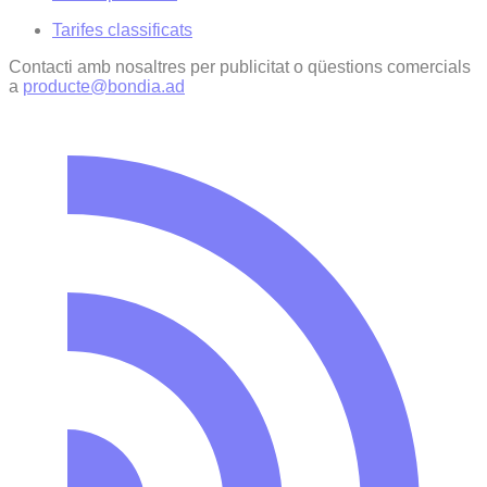
Tarifes classificats
Contacti amb nosaltres per publicitat o qüestions comercials
a
producte@bondia.ad