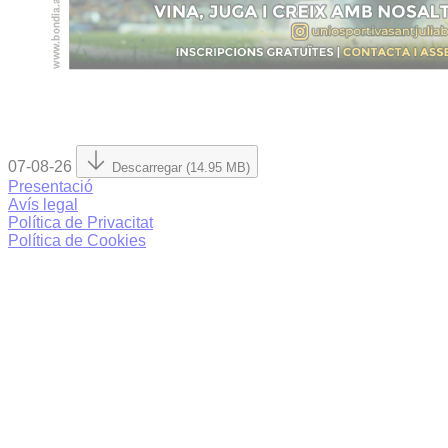
07-08-26
Descarregar (14.95 MB)
Presentació
Avís legal
Política de Privacitat
Política de Cookies