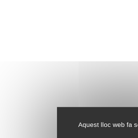
Aquest lloc web fa se