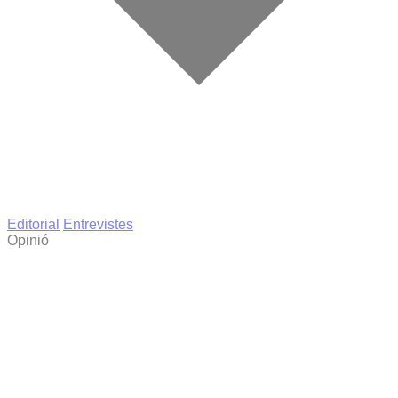
Editorial
Entrevistes
Opinió