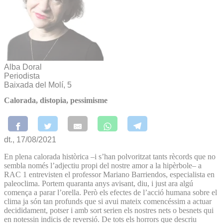
Alba Doral
Periodista
Baixada del Molí, 5
Calorada, distopia, pessimisme
dt., 17/08/2021
En plena calorada històrica –i s’han polvoritzat tants rècords que no
sembla només l’adjectiu propi del nostre amor a la hipèrbole– a
RAC 1 entrevisten el professor Mariano Barriendos, especialista en
paleoclima. Portem quaranta anys avisant, diu, i just ara algú
comença a parar l’orella. Però els efectes de l’acció humana sobre el
clima ja són tan profunds que si avui mateix comencéssim a actuar
decididament, potser i amb sort serien els nostres nets o besnets qui
en notessin indicis de reversió. De tots els horrors que descriu