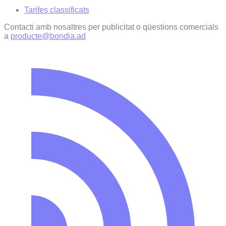
Tarifes classificats
Contacti amb nosaltres per publicitat o qüestions comercials
a
producte@bondia.ad