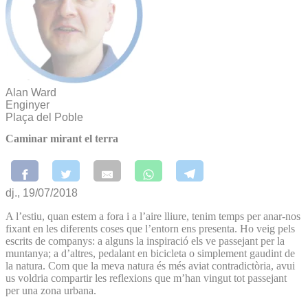
Alan Ward
Enginyer
Plaça del Poble
Caminar mirant el terra
dj., 19/07/2018
A l’estiu, quan estem a fora i a l’aire lliure, tenim temps per anar-nos
fixant en les diferents coses que l’entorn ens presenta. Ho veig pels
escrits de companys: a alguns la inspiració els ve passejant per la
muntanya; a d’altres, pedalant en bicicleta o simplement gaudint de
la natura. Com que la meva natura és més aviat contradictòria, avui
us voldria compartir les reflexions que m’han vingut tot passejant
per una zona urbana.