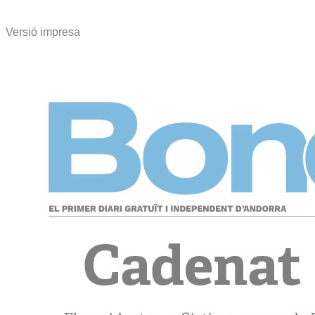
Versió impresa