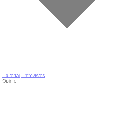
Editorial
Entrevistes
Opinió