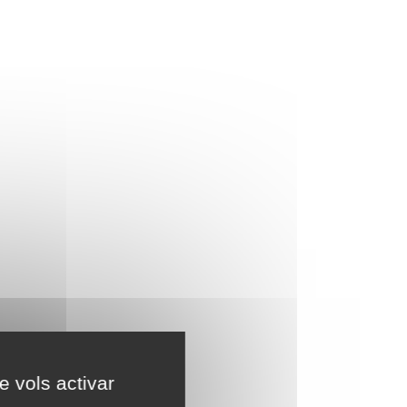
e vols activar