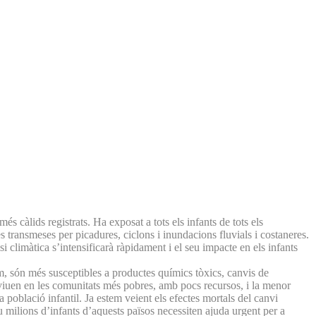
 càlids registrats. Ha exposat a tots els infants de tots els
es transmeses per picadures, ciclons i inundacions fluvials i costaneres.
si climàtica s’intensificarà ràpidament i el seu impacte en els infants
m, són més susceptibles a productes químics tòxics, canvis de
e viuen en les comunitats més pobres, amb pocs recursos, i la menor
població infantil. Ja estem veient els efectes mortals del canvi
u milions d’infants d’aquests països necessiten ajuda urgent per a