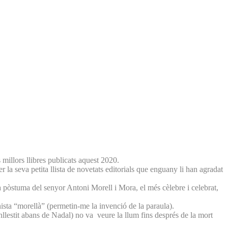
 millors llibres publicats aquest 2020.
r la seva petita llista de novetats editorials que enguany li han agradat
ra pòstuma del senyor Antoni Morell i Mora, el més cèlebre i celebrat,
ista “morellà” (permetin-me la invenció de la paraula).
nllestit abans de Nadal) no va veure la llum fins després de la mort