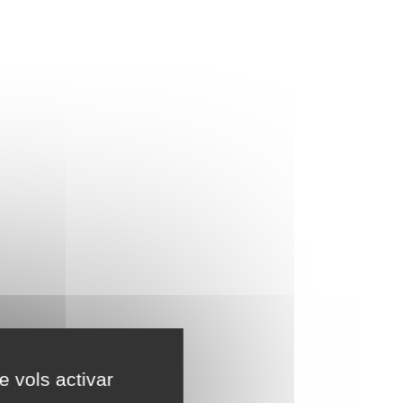
e vols activar