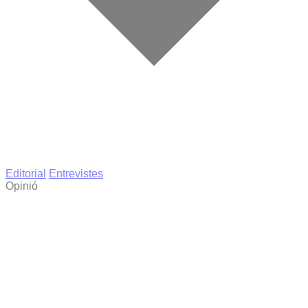
Editorial
Entrevistes
Opinió