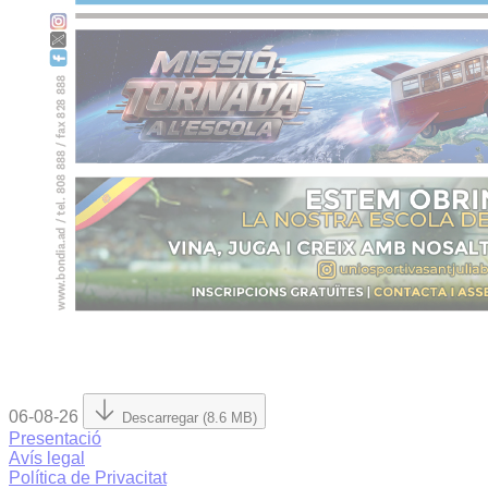
06-08-26
Descarregar (8.6 MB)
Presentació
Avís legal
Política de Privacitat