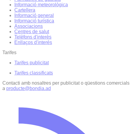
Informació meteorològica
Cartellera
Informació general
Informació turística
Associacions
Centres de salut
Telèfons d'interès
Enllaços d'interés
Tarifes
Tarifes publicitat
Tarifes classificats
Contacti amb nosaltres per publicitat o qüestions comercials
a
producte@bondia.ad