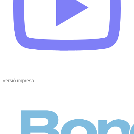
Versió impresa