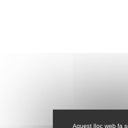
Aquest lloc web fa se