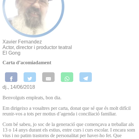
Xavier Fernandez
Actor, director i productor teatral
El Gong
Carta d’acomiadament
dj., 14/06/2018
Benvolguts empleats, bon dia.
Em dirigeixo a vosaltres per carta, donat que sé que és molt difícil
reunir-vos a tots per motius d’agenda i conciliació familiar.
Com bé sabeu, jo soc de la generació que començava a treballar als
13 o 14 anys durant els estius, entre curs i curs escolar. I encara som
vius i no patim trastorns de personalitat per haver-ho fet. Que