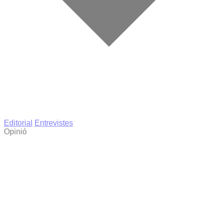
Editorial
Entrevistes
Opinió