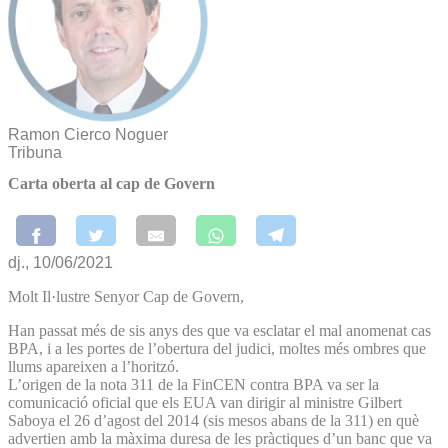
Ramon Cierco Noguer
Tribuna
Carta oberta al cap de Govern
dj., 10/06/2021
Molt Il·lustre Senyor Cap de Govern,
Han passat més de sis anys des que va esclatar el mal anomenat cas
BPA, i a les portes de l’obertura del judici, moltes més ombres que
llums apareixen a l’horitzó.
L’origen de la nota 311 de la FinCEN contra BPA va ser la
comunicació oficial que els EUA van dirigir al ministre Gilbert
Saboya el 26 d’agost del 2014 (sis mesos abans de la 311) en què
advertien amb la màxima duresa de les pràctiques d’un banc que va