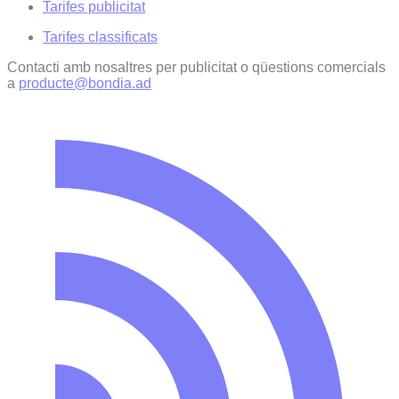
Tarifes publicitat
Tarifes classificats
Contacti amb nosaltres per publicitat o qüestions comercials
a
producte@bondia.ad