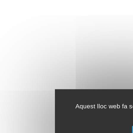
Aquest lloc web fa se