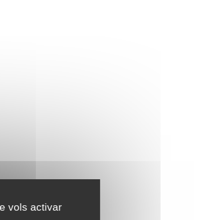
e vols activar