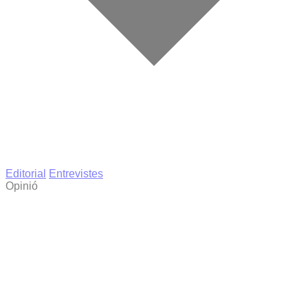
Editorial
Entrevistes
Opinió