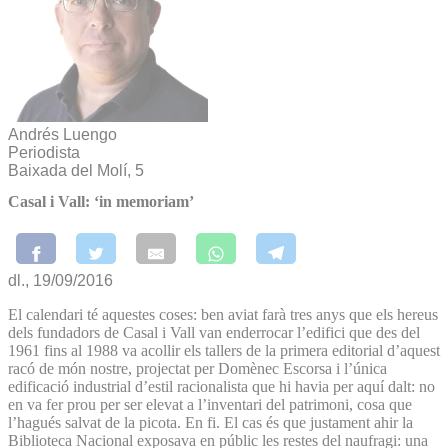
Andrés Luengo
Periodista
Baixada del Molí, 5
Casal i Vall: ‘in memoriam’
dl., 19/09/2016
El calendari té aquestes coses: ben aviat farà tres anys que els hereus
dels fundadors de Casal i Vall van enderrocar l’edifici que des del
1961 fins al 1988 va acollir els tallers de la primera editorial d’aquest
racó de món nostre, projectat per Domènec Escorsa i l’única
edificació industrial d’estil racionalista que hi havia per aquí dalt: no
en va fer prou per ser elevat a l’inventari del patrimoni, cosa que
l’hagués salvat de la picota. En fi. El cas és que justament ahir la
Biblioteca Nacional exposava en públic les restes del naufragi: una