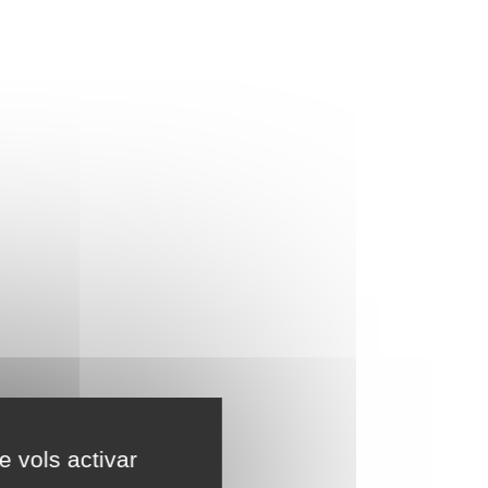
e vols activar