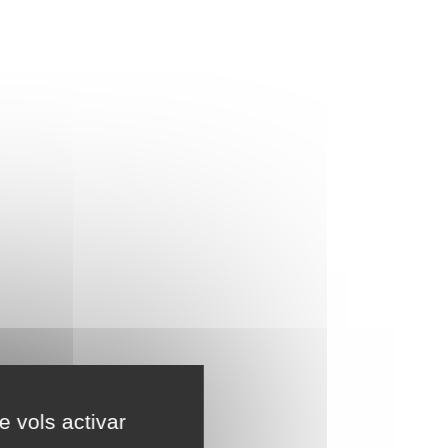
e vols activar