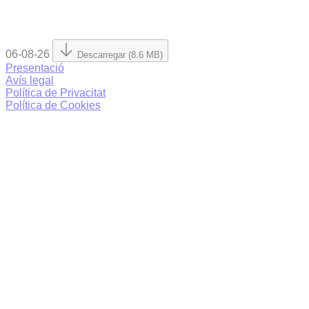
06-08-26
Descarregar (8.6 MB)
Presentació
Avís legal
Política de Privacitat
Política de Cookies