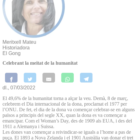
Meritxell Mateu
Historiadora
El Gong
Celebrant la meitat de la humanitat
dl., 07/03/2022
El 49,6% de la humanitat torna a alçar la veu. Demà, 8 de març,
celebrem el Dia internacional de la dona, proclamat el 1977 per
l’ONU. De fet, el dia de la dona va començar celebrar-se en alguns
països a principis del segle XX, quan la dona es va començar a
emancipar. Com el Woman’s Day, des de 1909 als EUA, i des del
1911 a Alemanya i Suissa.
Les dones van començar a reivindicar-se iguals a l’home a pas de
puça. El 1893 a Nova Zelanda i el 1901 Austràlia van donar el tret