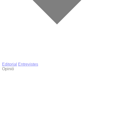
Editorial
Entrevistes
Opinió