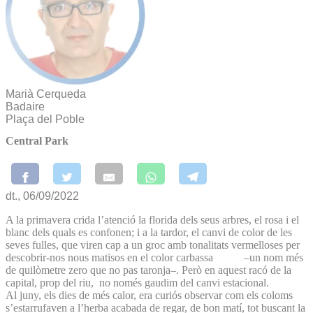
Marià Cerqueda
Badaire
Plaça del Poble
Central Park
dt., 06/09/2022
A la primavera crida l’atenció la florida dels seus arbres, el rosa i el
blanc dels quals es confonen; i a la tardor, el canvi de color de les
seves fulles, que viren cap a un groc amb tonalitats vermelloses per
descobrir-nos nous matisos en el color carbassa –un nom més
de quilòmetre zero que no pas taronja–. Però en aquest racó de la
capital, prop del riu, no només gaudim del canvi estacional.
Al juny, els dies de més calor, era curiós observar com els coloms
s’estarrufaven a l’herba acabada de regar, de bon matí, tot buscant la