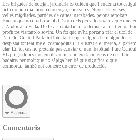
Les brigades de neteja i jardineria es cuiden que l’endemà tot estigui
net i un nou dia torni a començar, com si res. Noves converses,
velles migdiades, partides de cartes inacabades, petons retrobats.
Encara que no ens ho sembli, és un dels pocs llocs verds que queden
a Andorra la Vella. De fet, la ciutadania ho demostra i en treu un bon
profit tot visitant-lo sovint. Un fet que m’ha portar a triar el títol de
l’article, Central Park, tot intentant captar algun clic o algun lector
despistat tot fent-me el cosmopolita i l’il·lustrat o el merda, si parlem
clar. En tot cas no pretenia pas canviar el nom habitual: Parc Central.
Els prego doncs que em disculpin i no em facin gens de cas. Un
badaire, per molt que no sàpiga ben bé què significa o què
comporta, també pot cometre un error de producció.
❤️
M'agrada!
Comentaris