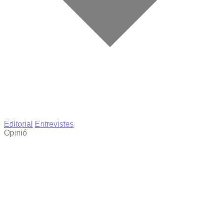
Editorial
Entrevistes
Opinió