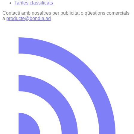
Tarifes classificats
Contacti amb nosaltres per publicitat o qüestions comercials
a
producte@bondia.ad