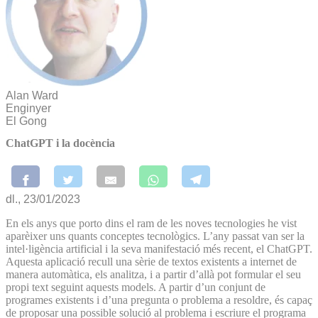
Alan Ward
Enginyer
El Gong
ChatGPT i la docència
dl., 23/01/2023
En els anys que porto dins el ram de les noves tecnologies he vist
aparèixer uns quants conceptes tecnològics. L’any passat van ser la
intel·ligència artificial i la seva manifestació més recent, el ChatGPT.
Aquesta aplicació recull una sèrie de textos existents a internet de
manera automàtica, els analitza, i a partir d’allà pot formular el seu
propi text seguint aquests models. A partir d’un conjunt de
programes existents i d’una pregunta o problema a resoldre, és capaç
de proposar una possible solució al problema i escriure el programa