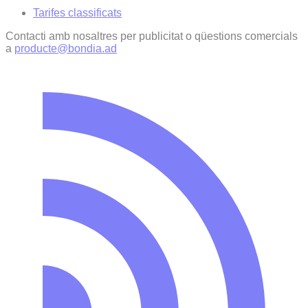
Tarifes classificats
Contacti amb nosaltres per publicitat o qüestions comercials
a
producte@bondia.ad