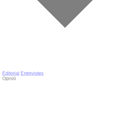
Editorial
Entrevistes
Opinió