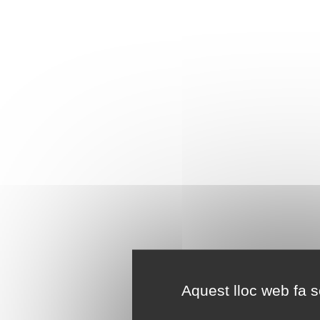
Aquest lloc web fa se