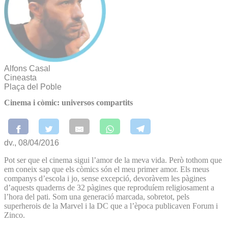
Alfons Casal
Cineasta
Plaça del Poble
Cinema i còmic: universos compartits
dv., 08/04/2016
Pot ser que el cinema sigui l’amor de la meva vida. Però tothom que
em coneix sap que els còmics són el meu primer amor. Els meus
companys d’escola i jo, sense excepció, devoràvem les pàgines
d’aquests quaderns de 32 pàgines que reproduíem religiosament a
l’hora del pati. Som una generació marcada, sobretot, pels
superherois de la Marvel i la DC que a l’època publicaven Forum i
Zinco.