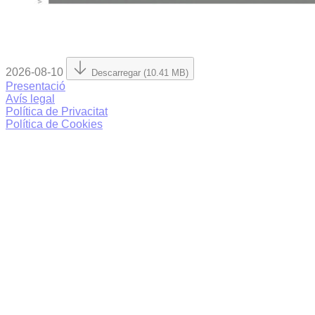
2026-08-10
Descarregar (10.41 MB)
Presentació
Avís legal
Política de Privacitat
Política de Cookies