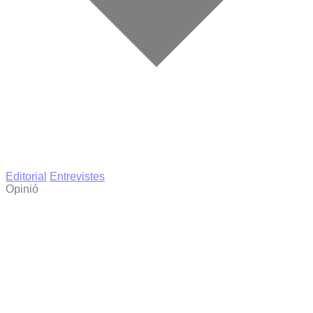
Editorial
Entrevistes
Opinió