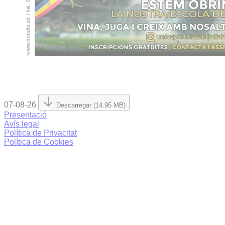
07-08-26
Descarregar (14.95 MB)
Presentació
Avís legal
Política de Privacitat
Política de Cookies