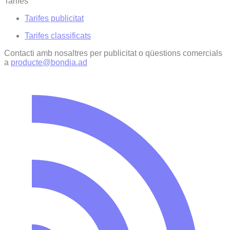
Tarifes
Tarifes publicitat
Tarifes classificats
Contacti amb nosaltres per publicitat o qüestions comercials
a
producte@bondia.ad