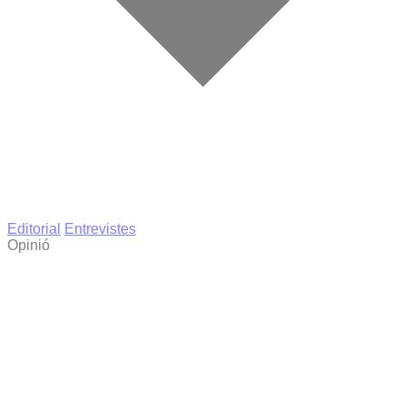
Editorial
Entrevistes
Opinió