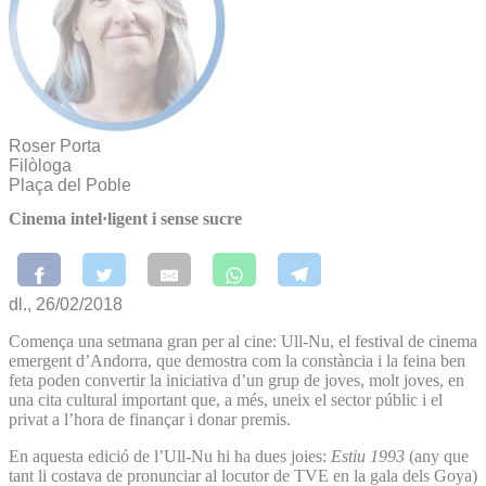
Roser Porta
Filòloga
Plaça del Poble
Cinema intel·ligent i sense sucre
dl., 26/02/2018
Comença una setmana gran per al cine: Ull-Nu, el festival de cinema
emergent d’Andorra, que demostra com la constància i la feina ben
feta poden convertir la iniciativa d’un grup de joves, molt joves, en
una cita cultural important que, a més, uneix el sector públic i el
privat a l’hora de finançar i donar premis.
En aquesta edició de l’Ull-Nu hi ha dues joies:
Estiu 1993
(any que
tant li costava de pronunciar al locutor de TVE en la gala dels Goya)