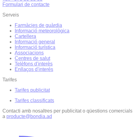
Formulari de contacte
Serveis
Farmàcies de guàrdia
Informació meteorològica
Cartellera
Informació general
Informació turística
Associacions
Centres de salut
Telèfons d'interès
Enllaços d'interés
Tarifes
Tarifes publicitat
Tarifes classificats
Contacti amb nosaltres per publicitat o qüestions comercials
a
producte@bondia.ad