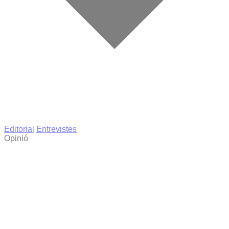
Editorial
Entrevistes
Opinió