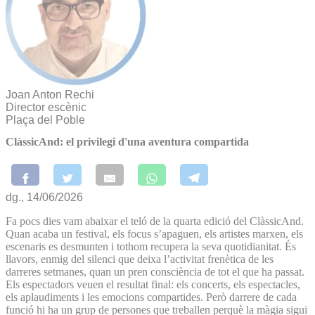
Joan Anton Rechi
Director escènic
Plaça del Poble
ClàssicAnd: el privilegi d'una aventura compartida
dg., 14/06/2026
Fa pocs dies vam abaixar el teló de la quarta edició del ClàssicAnd.
Quan acaba un festival, els focus s’apaguen, els artistes marxen, els
escenaris es desmunten i tothom recupera la seva quotidianitat. És
llavors, enmig del silenci que deixa l’activitat frenètica de les
darreres setmanes, quan un pren consciència de tot el que ha passat.
Els espectadors veuen el resultat final: els concerts, els espectacles,
els aplaudiments i les emocions compartides. Però darrere de cada
funció hi ha un grup de persones que treballen perquè la màgia sigui