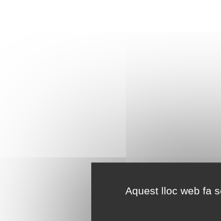
Aquest lloc web fa se