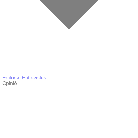
Editorial
Entrevistes
Opinió