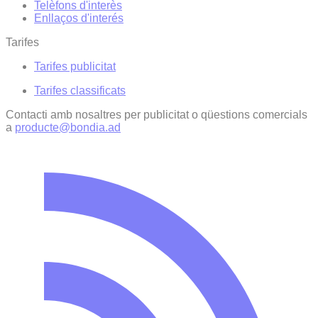
Telèfons d'interès
Enllaços d'interés
Tarifes
Tarifes publicitat
Tarifes classificats
Contacti amb nosaltres per publicitat o qüestions comercials
a
producte@bondia.ad