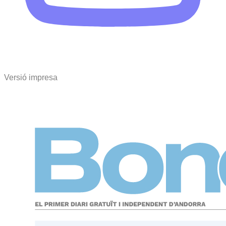
Versió impresa