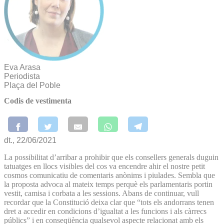
Eva Arasa
Periodista
Plaça del Poble
Codis de vestimenta
dt., 22/06/2021
La possibilitat d’arribar a prohibir que els consellers generals duguin
tatuatges en llocs visibles del cos va encendre ahir el nostre petit
cosmos comunicatiu de comentaris anònims i piulades. Sembla que
la proposta advoca al mateix temps perquè els parlamentaris portin
vestit, camisa i corbata a les sessions. Abans de continuar, vull
recordar que la Constitució deixa clar que “tots els andorrans tenen
dret a accedir en condicions d’igualtat a les funcions i als càrrecs
públics” i en conseqüència qualsevol aspecte relacionat amb els