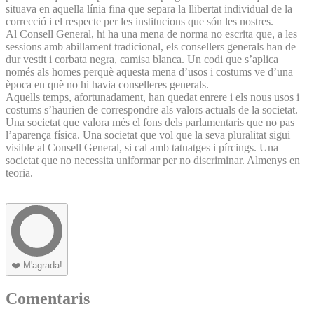
situava en aquella línia fina que separa la llibertat individual de la
correcció i el respecte per les institucions que són les nostres.
Al Consell General, hi ha una mena de norma no escrita que, a les
sessions amb abillament tradicional, els consellers generals han de
dur vestit i corbata negra, camisa blanca. Un codi que s’aplica
només als homes perquè aquesta mena d’usos i costums ve d’una
època en què no hi havia conselleres generals.
Aquells temps, afortunadament, han quedat enrere i els nous usos i
costums s’haurien de correspondre als valors actuals de la societat.
Una societat que valora més el fons dels parlamentaris que no pas
l’aparença física. Una societat que vol que la seva pluralitat sigui
visible al Consell General, si cal amb tatuatges i pírcings. Una
societat que no necessita uniformar per no discriminar. Almenys en
teoria.
❤️
M'agrada!
Comentaris