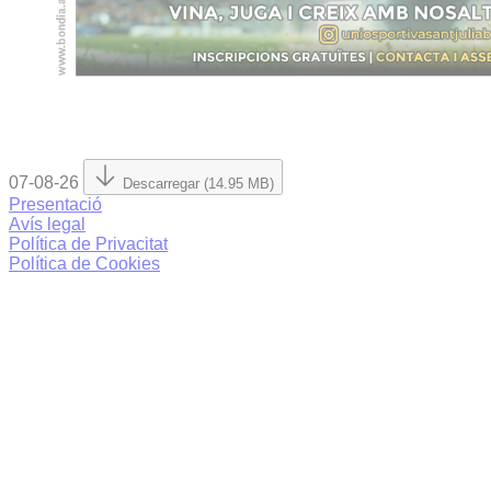
07-08-26
Descarregar (14.95 MB)
Presentació
Avís legal
Política de Privacitat
Política de Cookies