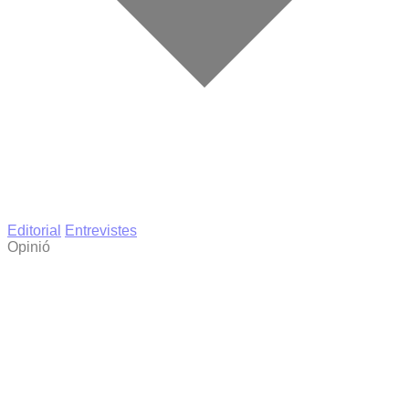
Editorial
Entrevistes
Opinió