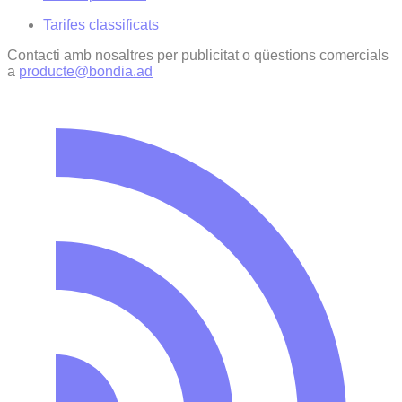
Tarifes classificats
Contacti amb nosaltres per publicitat o qüestions comercials
a
producte@bondia.ad