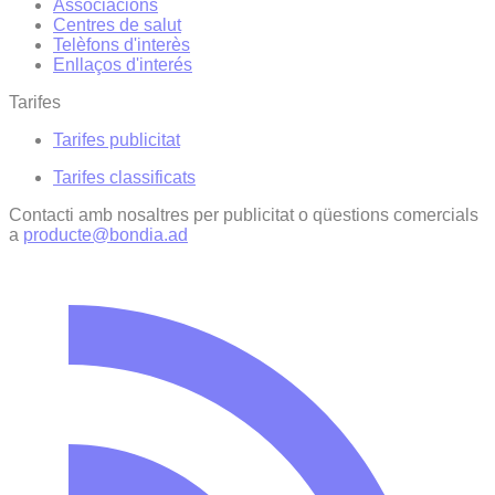
Associacions
Centres de salut
Telèfons d'interès
Enllaços d'interés
Tarifes
Tarifes publicitat
Tarifes classificats
Contacti amb nosaltres per publicitat o qüestions comercials
a
producte@bondia.ad