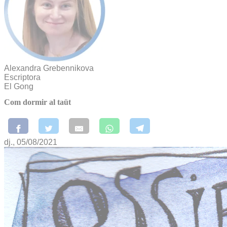
Alexandra Grebennikova
Escriptora
El Gong
Com dormir al taüt
dj., 05/08/2021