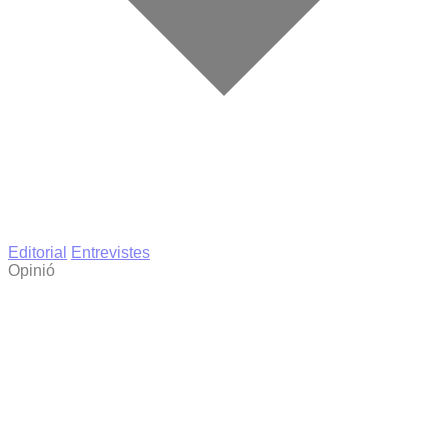
Editorial
Entrevistes
Opinió