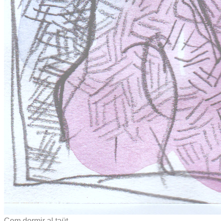
Com dormir al taüt