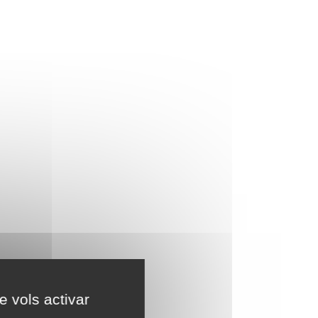
e vols activar