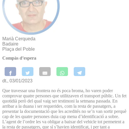
Marià Cerqueda
Badaire
Plaça del Poble
Compàs d’espera
dt., 03/01/2023
Que travessar una frontera no és poca broma, ho varen poder
comprovar quatre persones que utilitzaven el transport públic. Un fet
quotidià però del qual vaig ser testimoni la setmana passada. En
arribar a la duana i ser requerides, com la resta de passatgers, a
presentar la documentació que les acredités no se’n van sortir perquè
cap de les quatre persones duia cap mena d’identificació a sobre.
L’agent de l’ordre les va obligar a baixar del vehicle tot permetent a
la resta de passatgers, que sí s’havien identificat, i per tant a