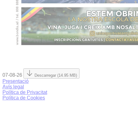
07-08-26
Descarregar (14.95 MB)
Presentació
Avís legal
Política de Privacitat
Política de Cookies