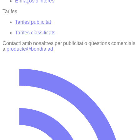
Enllaços d'interés
Tarifes
Tarifes publicitat
Tarifes classificats
Contacti amb nosaltres per publicitat o qüestions comercials
a
producte@bondia.ad