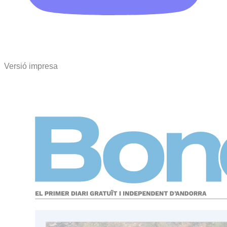
Versió impresa