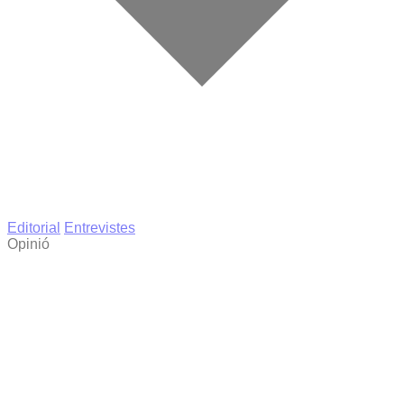
Editorial
Entrevistes
Opinió