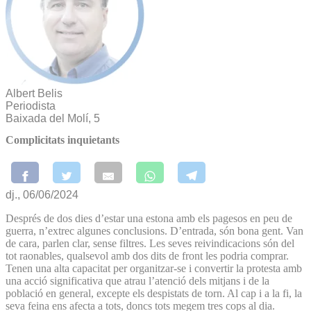
Albert Belis
Periodista
Baixada del Molí, 5
Complicitats inquietants
dj., 06/06/2024
Després de dos dies d’estar una estona amb els pagesos en peu de
guerra, n’extrec algunes conclusions. D’entrada, són bona gent. Van
de cara, parlen clar, sense filtres. Les seves reivindicacions són del
tot raonables, qualsevol amb dos dits de front les podria comprar.
Tenen una alta capacitat per organitzar-se i convertir la protesta amb
una acció significativa que atrau l’atenció dels mitjans i de la
població en general, excepte els despistats de torn. Al cap i a la fi, la
seva feina ens afecta a tots, doncs tots megem tres cops al dia.