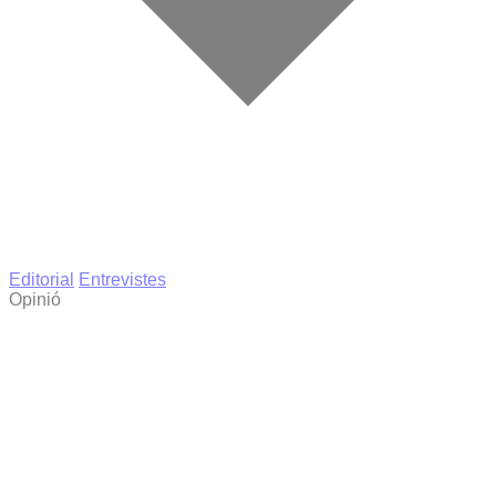
Editorial
Entrevistes
Opinió