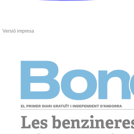
Versió impresa