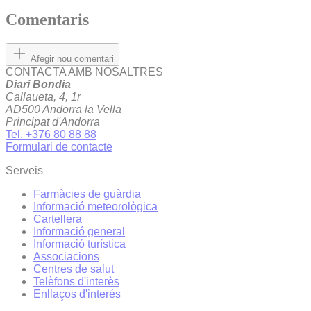
Comentaris
Afegir nou comentari
CONTACTA AMB NOSALTRES
Diari Bondia
Callaueta, 4, 1r
AD500 Andorra la Vella
Principat d'Andorra
Tel. +376 80 88 88
Formulari de contacte
Serveis
Farmàcies de guàrdia
Informació meteorològica
Cartellera
Informació general
Informació turística
Associacions
Centres de salut
Telèfons d'interès
Enllaços d'interés