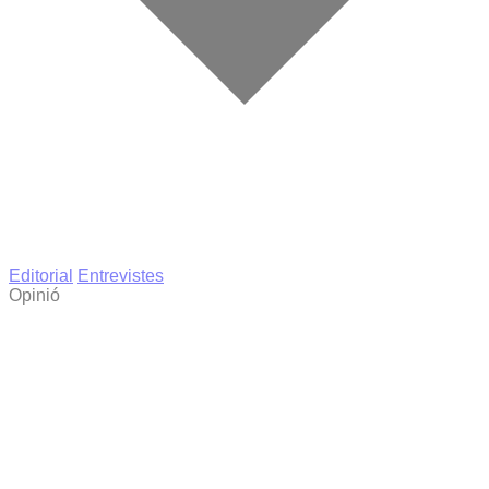
Editorial
Entrevistes
Opinió