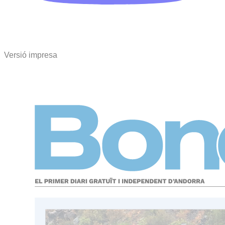
Versió impresa