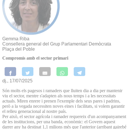
Gemma Riba
Consellera general del Grup Parlamentari Demòcrata
Plaça del Poble
Compromís amb el sector primari
dj., 17/07/2025
Són molts els pagesos i ramaders que lluiten dia a dia per mantenir
viu el sector, mentre s'adapten als nous temps i a les necessitats
actuals. Miren enrere i prenen l'exemple dels seus pares i padrins,
però a la vegada necessiten noves eines i facilitats, si volem garantir
el relleu generacional al nostre país.
Per això, el sector agrícola i ramader requereix d'un acompanyament
de les institucions, per una banda, econòmic: el Govern aquest
darrer any ha destinat 1,1 milions més que l'anterior (arribant gairebé