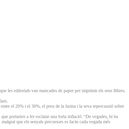
t que les editorials van mancades de paper per imprimir els seus llibres.
lars.
entre el 20% i el 30%, el preu de la farina i la seva repercussió sobre
que portarien a fer esclatar una forta inflació: “De vegades, hi ha
ò, malgrat que els senyals precursors es facin cada vegada més