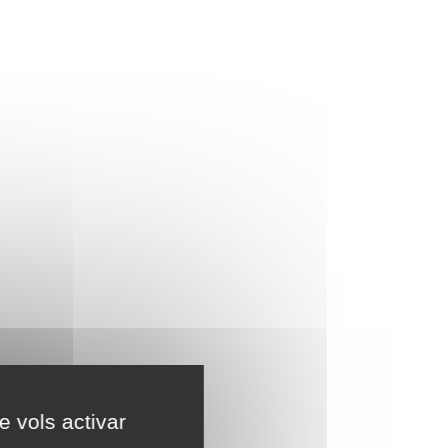
e vols activar