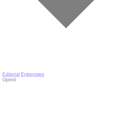
Editorial
Entrevistes
Opinió