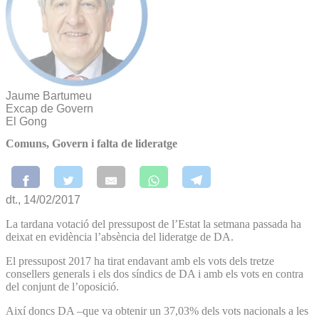
Jaume Bartumeu
Excap de Govern
El Gong
Comuns, Govern i falta de lideratge
dt., 14/02/2017
La tardana votació del pressupost de l’Estat la setmana passada ha
deixat en evidència l’absència del lideratge de DA.
El pressupost 2017 ha tirat endavant amb els vots dels tretze
consellers generals i els dos síndics de DA i amb els vots en contra
del conjunt de l’oposició.
Així doncs DA –que va obtenir un 37,03% dels vots nacionals a les