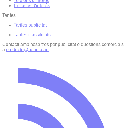
Telèfons d'interès
Enllaços d'interés
Tarifes
Tarifes publicitat
Tarifes classificats
Contacti amb nosaltres per publicitat o qüestions comercials
a
producte@bondia.ad