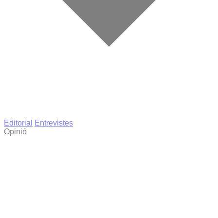
Editorial
Entrevistes
Opinió