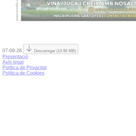
07-08-26
Descarregar (14.95 MB)
Presentació
Avís legal
Política de Privacitat
Política de Cookies