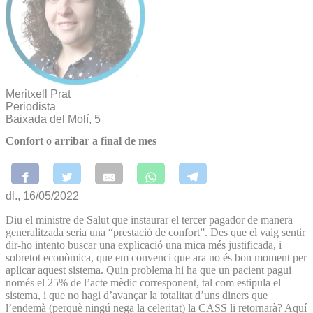
Meritxell Prat
Periodista
Baixada del Molí, 5
Confort o arribar a final de mes
dl., 16/05/2022
Diu el ministre de Salut que instaurar el tercer pagador de manera
generalitzada seria una “prestació de confort”. Des que el vaig sentir
dir-ho intento buscar una explicació una mica més justificada, i
sobretot econòmica, que em convenci que ara no és bon moment per
aplicar aquest sistema. Quin problema hi ha que un pacient pagui
només el 25% de l’acte mèdic corresponent, tal com estipula el
sistema, i que no hagi d’avançar la totalitat d’uns diners que
l’endemà (perquè ningú nega la celeritat) la CASS li retornarà? Aquí