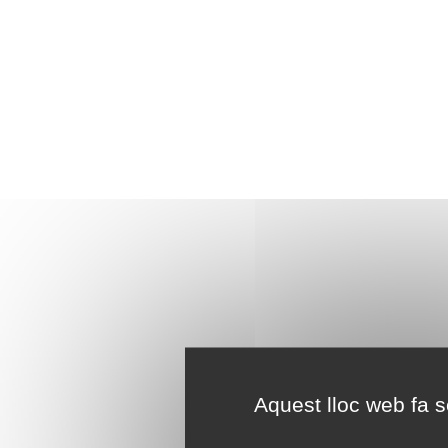
Aquest lloc web fa se