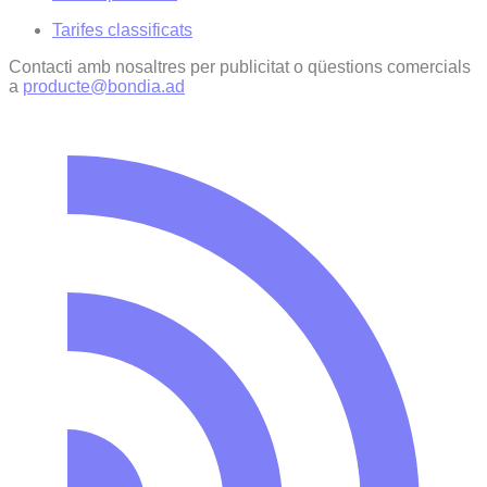
Tarifes classificats
Contacti amb nosaltres per publicitat o qüestions comercials
a
producte@bondia.ad