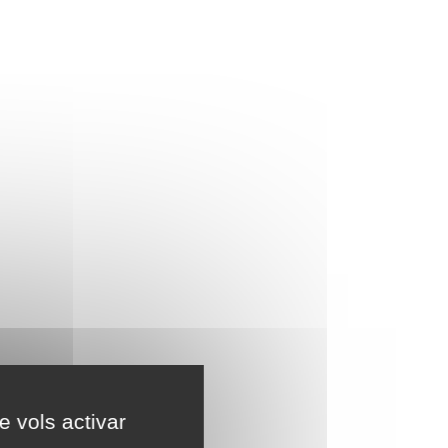
e vols activar