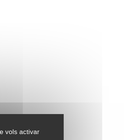
e vols activar