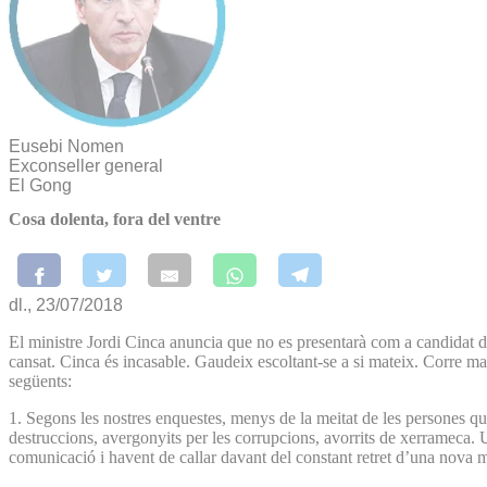
Eusebi Nomen
Exconseller general
El Gong
Cosa dolenta, fora del ventre
dl., 23/07/2018
El ministre Jordi Cinca anuncia que no es presentarà com a candidat de
cansat. Cinca és incasable. Gaudeix escoltant-se a si mateix. Corre ma
següents:
1. Segons les nostres enquestes, menys de la meitat de les persones q
destruccions, avergonyits per les corrupcions, avorrits de xerrameca. U
comunicació i havent de callar davant del constant retret d’una nova m