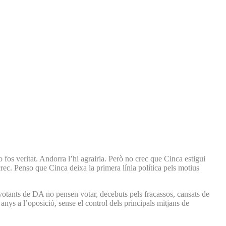
fos veritat. Andorra l’hi agrairia. Però no crec que Cinca estigui
rec. Penso que Cinca deixa la primera línia política pels motius
votants de DA no pensen votar, decebuts pels fracassos, cansats de
nys a l’oposició, sense el control dels principals mitjans de