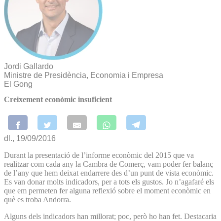
Jordi Gallardo
Ministre de Presidència, Economia i Empresa
El Gong
Creixement econòmic insuficient
dl., 19/09/2016
Durant la presentació de l’informe econòmic del 2015 que va
realitzar com cada any la Cambra de Comerç, vam poder fer balanç
de l’any que hem deixat endarrere des d’un punt de vista econòmic.
Es van donar molts indicadors, per a tots els gustos. Jo n’agafaré els
que em permeten fer alguna reflexió sobre el moment econòmic en
què es troba Andorra.
Alguns dels indicadors han millorat; poc, però ho han fet. Destacaria