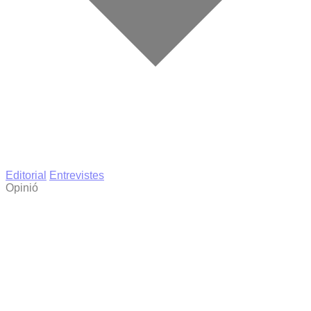
Editorial
Entrevistes
Opinió