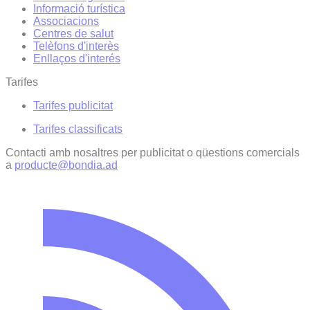
Informació turística
Associacions
Centres de salut
Telèfons d'interès
Enllaços d'interés
Tarifes
Tarifes publicitat
Tarifes classificats
Contacti amb nosaltres per publicitat o qüestions comercials
a
producte@bondia.ad