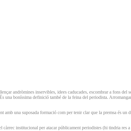
ençar andròmines inservibles, idees caducades, escombrar a fons del sostre 
ls. És una boníssima definició també de la feina del periodista. Arroman
nt amb una suposada formació com per tenir clar que la premsa és un dels
l càrrec institucional per atacar públicament periodistes (hi tindria res a