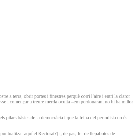
a terra, obrir portes i finestres perquè corri l’aire i entri la claror
gar-se i començar a treure merda oculta –em perdonaran, no hi ha millor
 pilars bàsics de la democràcia i que la feina del periodista no és
 puntualitzar aquí el Rectorat?) i, de pas, fer de llepabotes de