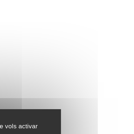
e vols activar