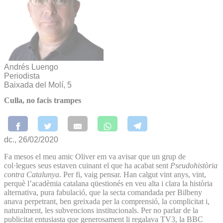
Andrés Luengo
Periodista
Baixada del Molí, 5
Culla, no facis trampes
dc., 26/02/2020
Fa mesos el meu amic Oliver em va avisar que un grup de
col·legues seus estaven cuinant el que ha acabat sent
Pseudohistòria
contra Catalunya
. Per fi, vaig pensar. Han calgut vint anys, vint,
perquè l’acadèmia catalana qüestionés en veu alta i clara la història
alternativa, pura fabulació, que la secta comandada per Bilbeny
anava perpetrant, ben greixada per la comprensió, la complicitat i,
naturalment, les subvencions institucionals. Per no parlar de la
publicitat entusiasta que generosament li regalava TV3, la BBC