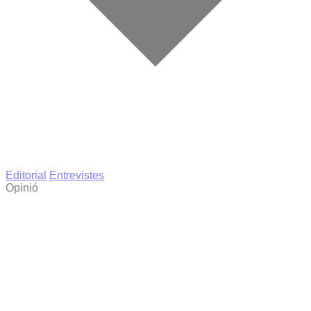
Editorial
Entrevistes
Opinió