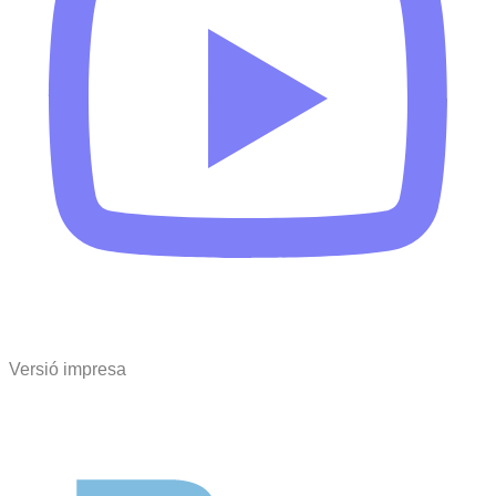
Versió impresa