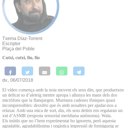
Txema Díaz-Torrent
Escriptor
Plaça del Poble
Cutxi, cutxi, fiu, fiu
dv., 06/07/2018
El vídeo comença amb la noia movent els seus dits, que produeixen
un delicat so d’aleteig mentre apropa i allunya les mans dels dos
micròfons que la flanquegen. Murmura cadenes fòniques quasi
incomprensibles: desxifro que és amb nosaltres per ajudar-nos a
relaxar. Amb una mica de sort, diu, els seus deliris ens regalaran un
xut d’ASMR (resposta sensorial meridiana autònoma). Wala.
Els inútils que no l’hem experimentat ho ignorem, però aquesta
agradable, agradabilíssima i orgàstica impressió de formigueig se