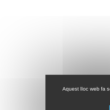
Aquest lloc web fa se