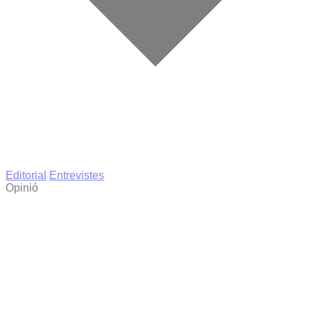
Editorial
Entrevistes
Opinió