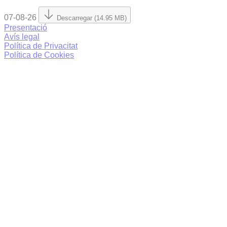
07-08-26
Descarregar (14.95 MB)
Presentació
Avís legal
Política de Privacitat
Política de Cookies