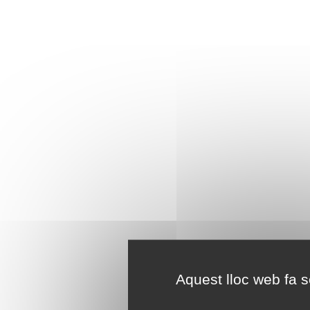
Aquest lloc web fa se