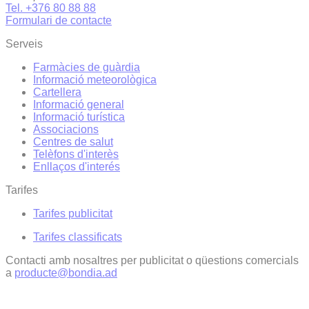
Tel. +376 80 88 88
Formulari de contacte
Serveis
Farmàcies de guàrdia
Informació meteorològica
Cartellera
Informació general
Informació turística
Associacions
Centres de salut
Telèfons d'interès
Enllaços d'interés
Tarifes
Tarifes publicitat
Tarifes classificats
Contacti amb nosaltres per publicitat o qüestions comercials
a
producte@bondia.ad