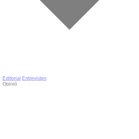
Editorial
Entrevistes
Opinió