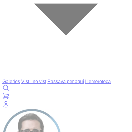
Galeries
Vist i no vist
Passava per aquí
Hemeroteca