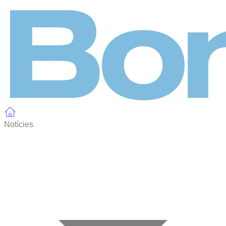
Panell de gestió de galetes
Notícies