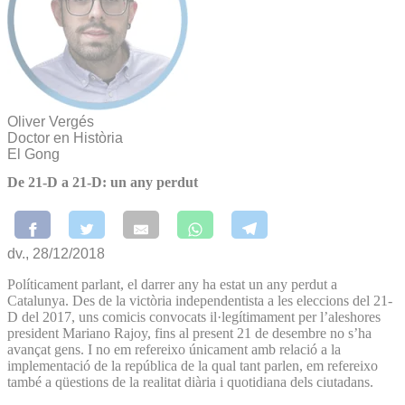
Oliver Vergés
Doctor en Història
El Gong
De 21-D a 21-D: un any perdut
dv., 28/12/2018
Políticament parlant, el darrer any ha estat un any perdut a
Catalunya. Des de la victòria independentista a les eleccions del 21-
D del 2017, uns comicis convocats il·legítimament per l’aleshores
president Mariano Rajoy, fins al present 21 de desembre no s’ha
avançat gens. I no em refereixo únicament amb relació a la
implementació de la república de la qual tant parlen, em refereixo
també a qüestions de la realitat diària i quotidiana dels ciutadans.