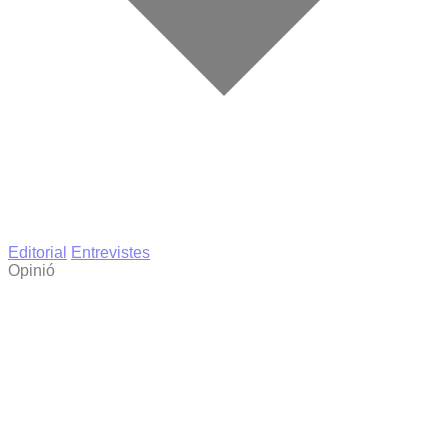
Editorial
Entrevistes
Opinió