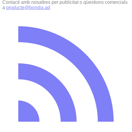
Contacti amb nosaltres per publicitat o qüestions comercials
a
producte@bondia.ad