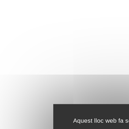
Aquest lloc web fa se