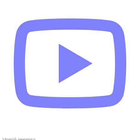
Versió impresa