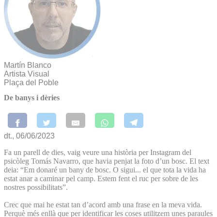
Martín Blanco
Artista Visual
Plaça del Poble
De banys i dèries
dt., 06/06/2023
Fa un parell de dies, vaig veure una història per Instagram del
psicòleg Tomás Navarro, que havia penjat la foto d’un bosc. El text
deia: “Em donaré un bany de bosc. O sigui... el que tota la vida ha
estat anar a caminar pel camp. Estem fent el ruc per sobre de les
nostres possibilitats”.
Crec que mai he estat tan d’acord amb una frase en la meva vida.
Perquè més enllà que per identificar les coses utilitzem unes paraules