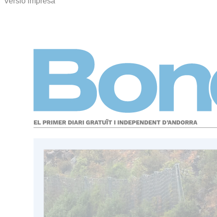
Versió impresa