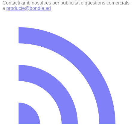
Contacti amb nosaltres per publicitat o qüestions comercials
a
producte@bondia.ad