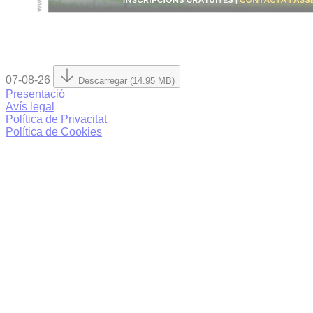
07-08-26
Descarregar (14.95 MB)
Presentació
Avís legal
Política de Privacitat
Política de Cookies