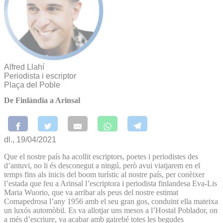
Alfred Llahí
Periodista i escriptor
Plaça del Poble
De Finlàndia a Arinsal
dl., 19/04/2021
Que el nostre país ha acollit escriptors, poetes i periodistes des
d’antuvi, no li és desconegut a ningú, però avui viatjarem en el
temps fins als inicis del boom turístic al nostre país, per conèixer
l’estada que feu a Arinsal l’escriptora i periodista finlandesa Eva-Lis
Maria Wuorio, que va arribar als peus del nostre estimat
Comapedrosa l’any 1956 amb el seu gran gos, conduint ella mateixa
un luxós automòbil. Es va allotjar uns mesos a l’Hostal Poblador, on
a més d’escriure, va acabar amb gairebé totes les begudes