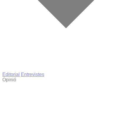
Editorial
Entrevistes
Opinió