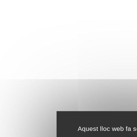
Aquest lloc web fa se