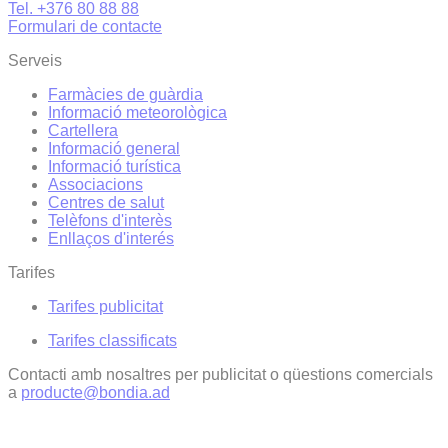
Tel. +376 80 88 88
Formulari de contacte
Serveis
Farmàcies de guàrdia
Informació meteorològica
Cartellera
Informació general
Informació turística
Associacions
Centres de salut
Telèfons d'interès
Enllaços d'interés
Tarifes
Tarifes publicitat
Tarifes classificats
Contacti amb nosaltres per publicitat o qüestions comercials
a
producte@bondia.ad