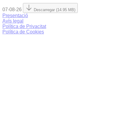
07-08-26
Descarregar (14.95 MB)
Presentació
Avís legal
Política de Privacitat
Política de Cookies