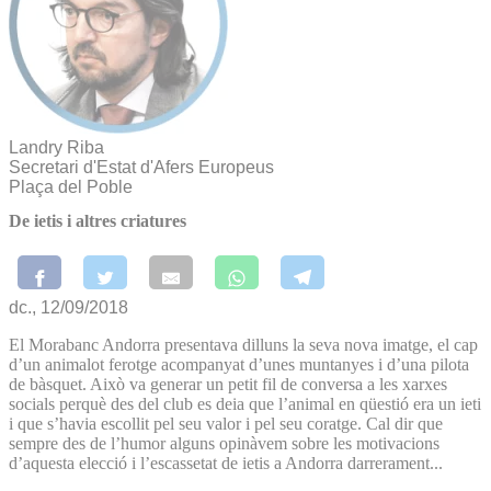
Landry Riba
Secretari d'Estat d'Afers Europeus
Plaça del Poble
De ietis i altres criatures
dc., 12/09/2018
El Morabanc Andorra presentava dilluns la seva nova imatge, el cap
d’un animalot ferotge acompanyat d’unes muntanyes i d’una pilota
de bàsquet. Això va generar un petit fil de conversa a les xarxes
socials perquè des del club es deia que l’animal en qüestió era un ieti
i que s’havia escollit pel seu valor i pel seu coratge. Cal dir que
sempre des de l’humor alguns opinàvem sobre les motivacions
d’aquesta elecció i l’escassetat de ietis a Andorra darrerament...