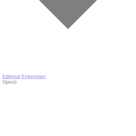
Editorial
Entrevistes
Opinió