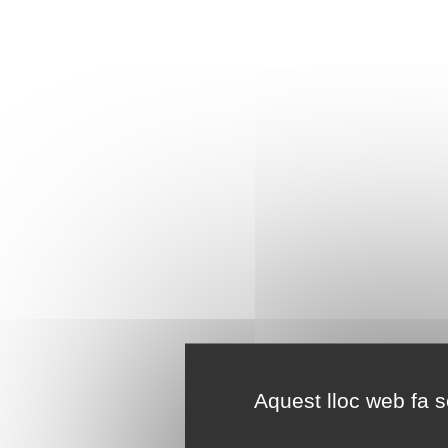
Aquest lloc web fa se